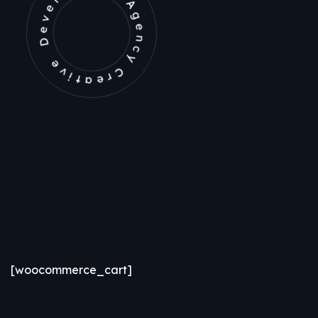
Development Agency Creative
[woocommerce_cart]