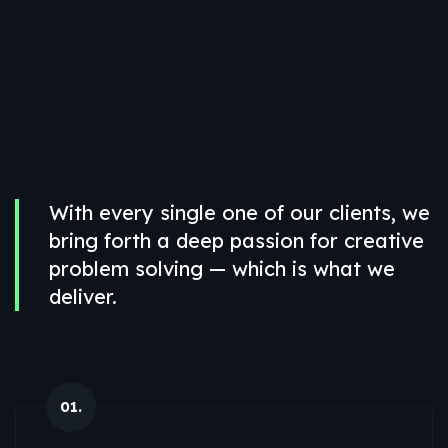
All
Professional
We’re
Offering
Best
Solutions
&
Services
With every single one of our clients, we
bring forth a deep passion for creative
problem solving — which is what we
deliver.
01.