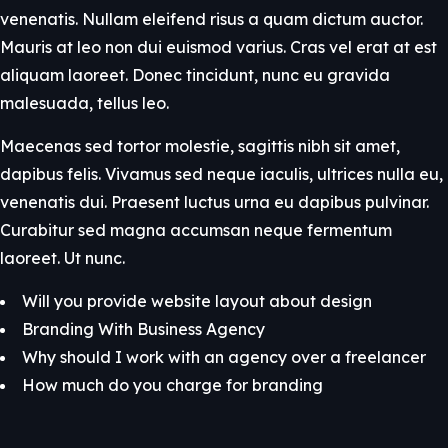
venenatis. Nullam eleifend risus a quam dictum auctor.
Mauris at leo non dui euismod varius. Cras vel erat at est
aliquam laoreet. Donec tincidunt, nunc eu gravida
malesuada, tellus leo.
Maecenas sed tortor molestie, sagittis nibh sit amet,
dapibus felis. Vivamus sed neque iaculis, ultrices nulla eu,
venenatis dui. Praesent luctus urna eu dapibus pulvinar.
Curabitur sed magna accumsan neque fermentum
laoreet. Ut nunc.
Will you provide website layout about design
Branding With Business Agency
Why should I work with an agency over a freelancer
How much do you charge for branding