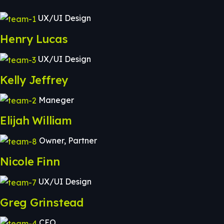
UX/UI Design
Henry Lucas
UX/UI Design
Kelly Jeffrey
Maneger
Elijah William
Owner, Partner
Nicole Finn
UX/UI Design
Greg Grinstead
CEO