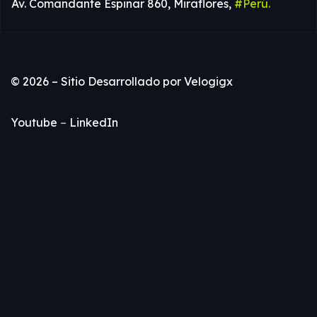
Av. Comandante Espinar 860, Miraflores,
#Perú.
© 2026 – Sitio Desarrollado por
Velogigx
Youtube
–
LinkedIn