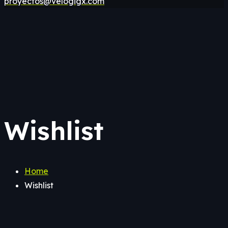
proyectos@velogigx.com
Wishlist
Home
Wishlist