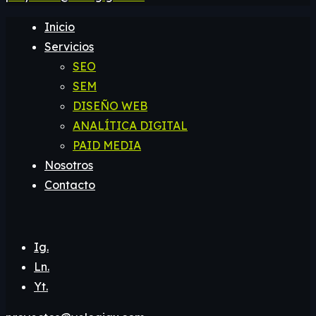
Inicio
Servicios
SEO
SEM
DISEÑO WEB
ANALÍTICA DIGITAL
PAID MEDIA
Nosotros
Contacto
Ig.
Ln.
Yt.