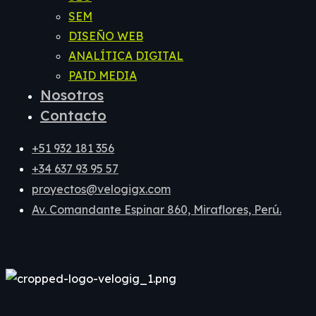
SEM
DISEÑO WEB
ANALÍTICA DIGITAL
PAID MEDIA
Nosotros
Contacto
+51 932 181 356
+34 637 93 95 57
proyectos@velogigx.com
Av. Comandante Espinar 860, Miraflores, Perú.