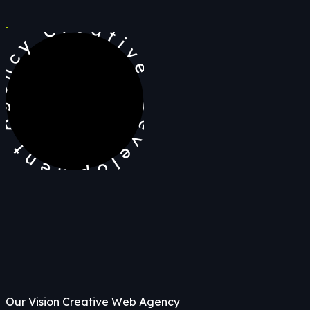
evelopment Agency Creative
Our Vision Creative Web Agency