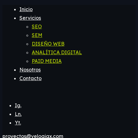
Inicio
Servicios
SEO
SEM
DISEÑO WEB
ANALÍTICA DIGITAL
PAID MEDIA
Nosotros
Contacto
Ig.
Ln.
Yt.
proyectos@velogigx.com