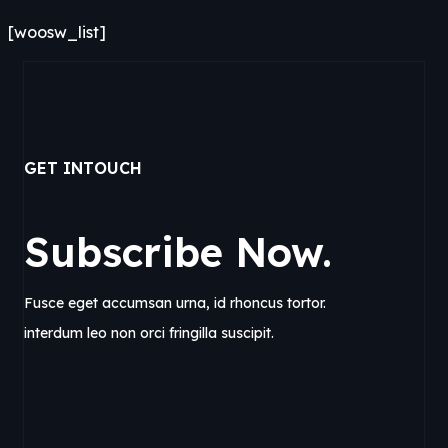
[woosw_list]
GET INTOUCH
Subscribe
Now.
Fusce eget accumsan urna, id rhoncus tortor.
interdum leo non orci fringilla suscipit.